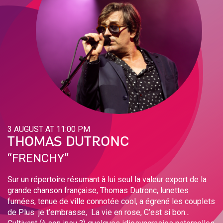
3 AUGUST AT 11:00 PM
THOMAS DUTRONC
‘‘FRENCHY’’
Sur un répertoire résumant à lui seul la valeur export de la
grande chanson française, Thomas Dutronc, lunettes
fumées, tenue de ville connotée cool, a égrené les couplets
de Plus je t’embrasse, La vie en rose, C’est si bon...