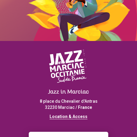
Jazz in Marciac
8 place du Chevalier d'Antras
32230 Marciac /
France
L
ocation & Access