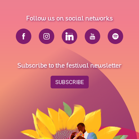
Follow us on social networks
Subscribe to the festival newsletter
SUBSCRIBE