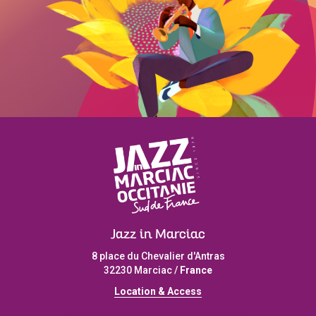
Jazz in Marciac
8 place du Chevalier d'Antras
32230 Marciac /
France
L
ocation & Access