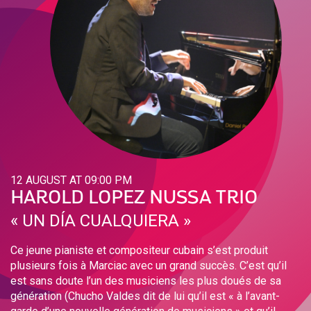
12 AUGUST AT 09:00 PM
HAROLD LOPEZ NUSSA TRIO
« UN DÍA CUALQUIERA »
Ce jeune pianiste et compositeur cubain s’est produit
plusieurs fois à Marciac avec un grand succès. C’est qu’il
est sans doute l’un des musiciens les plus doués de sa
génération (Chucho Valdes dit de lui qu’il est « à l’avant-