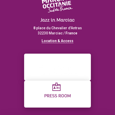
Jazz in Marciac
8 place du Chevalier d'Antras
32230 Marciac /
France
L
ocation & Access
PRESS ROOM