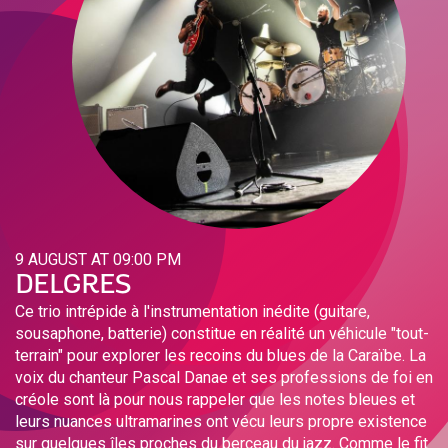
9 AUGUST AT 09:00 PM
DELGRES
Ce trio intrépide à l'instrumentation inédite (guitare,
sousaphone, batterie) constitue en réalité un véhicule "tout-
terrain" pour explorer les recoins du blues de la Caraïbe. La
voix du chanteur Pascal Danae et ses professions de foi en
créole sont là pour nous rappeler que les notes bleues et
leurs nuances ultramarines ont vécu leurs propre existence
sur quelques îles proches du berceau du jazz. Comme le fit