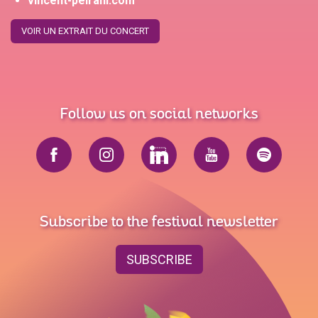
vincent-peirani.com
VOIR UN EXTRAIT DU CONCERT
Follow us on social networks
Subscribe to the festival newsletter
SUBSCRIBE