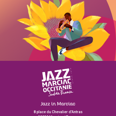
Jazz in Marciac
8 place du Chevalier d'Antras