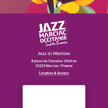
Jazz in Marciac
8 place du Chevalier d'Antras
32230 Marciac /
France
L
ocation & Access