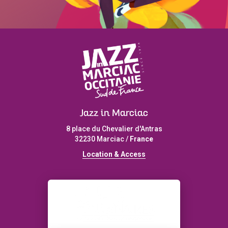
Jazz in Marciac
8 place du Chevalier d'Antras
32230 Marciac /
France
L
ocation & Access