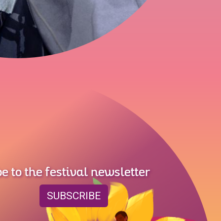
e to the festival newsletter
SUBSCRIBE