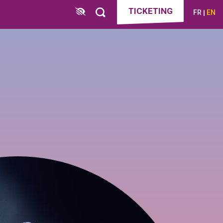
TICKETING
FR
EN