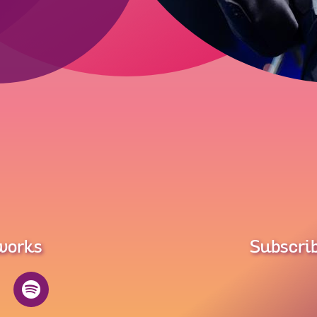
tworks
Subscrib