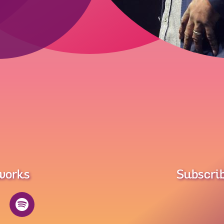
tworks
Subscrib