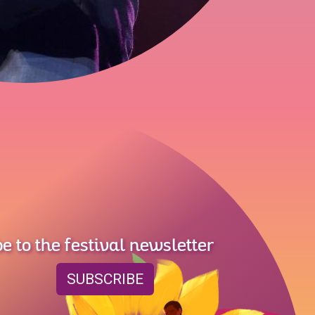
e to the festival newsletter
SUBSCRIBE