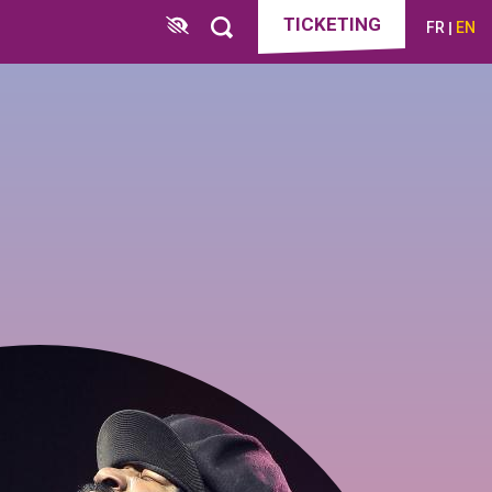
TICKETING
FR
EN