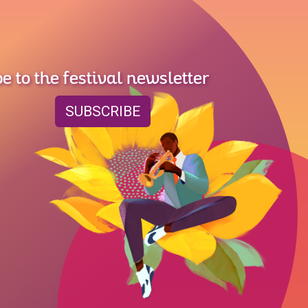
e to the festival newsletter
SUBSCRIBE