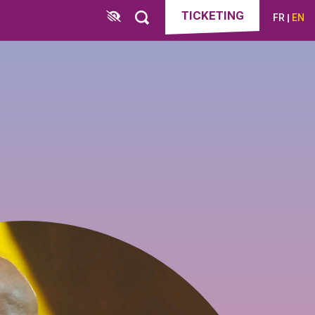
TICKETING
FR
EN