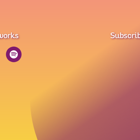
tworks
Subscrib