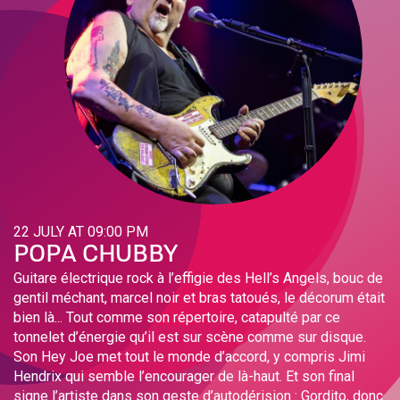
22 JULY AT 09:00 PM
POPA CHUBBY
Guitare électrique rock à l’effigie des Hell’s Angels, bouc de
gentil méchant, marcel noir et bras tatoués, le décorum était
bien là... Tout comme son répertoire, catapulté par ce
tonnelet d’énergie qu’il est sur scène comme sur disque.
Son Hey Joe met tout le monde d’accord, y compris Jimi
Hendrix qui semble l’encourager de là-haut. Et son final
signe l’artiste dans son geste d’autodérision : Gordito, donc