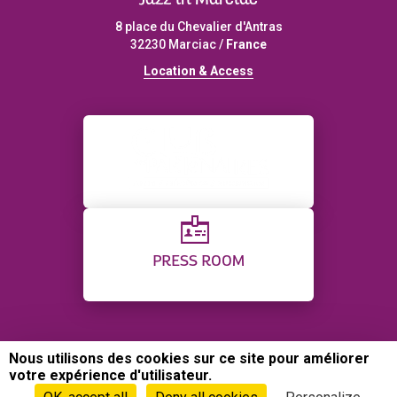
Jazz in Marciac
8 place du Chevalier d'Antras
32230 Marciac /
France
L
ocation & Access
PRESS ROOM
Nous utilisons des cookies sur ce site pour améliorer
CONTACT
SITE MAP
CREDITS
PRIVACY POLICY
votre expérience d'utilisateur.
COOKIES