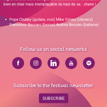
bien en chair mais irremplaçable du haut de sa …chaire !
Popa Chubby (guitare, voix) Mike Dimeo (claviers)
Francesco Beccaro (basse) Andrea Beccaro (batterie)
Follow us on social networks
Subscribe to the festival newsletter
SUBSCRIBE