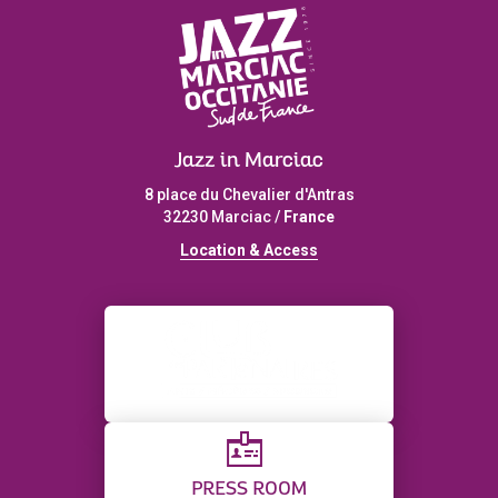
Jazz in Marciac
8 place du Chevalier d'Antras
32230 Marciac /
France
L
ocation & Access
PRESS ROOM