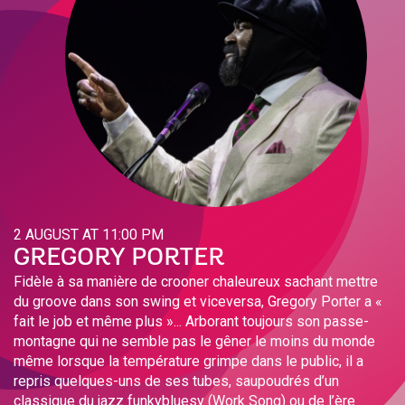
2 AUGUST AT 11:00 PM
GREGORY PORTER
Fidèle à sa manière de crooner chaleureux sachant mettre
du groove dans son swing et viceversa, Gregory Porter a «
fait le job et même plus »... Arborant toujours son passe-
montagne qui ne semble pas le gêner le moins du monde
même lorsque la température grimpe dans le public, il a
repris quelques-uns de ses tubes, saupoudrés d’un
classique du jazz funkybluesy (Work Song) ou de l’ère