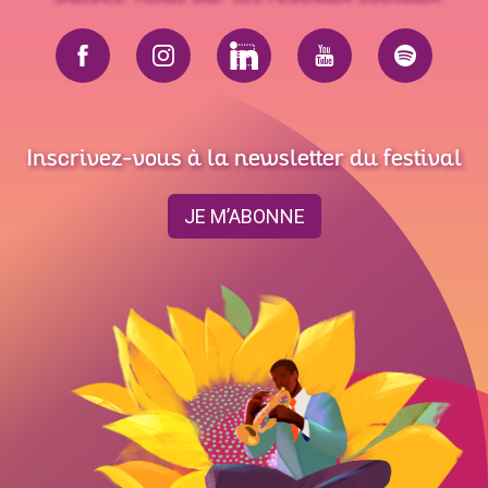
Inscrivez-vous à la newsletter du festival
JE M’ABONNE