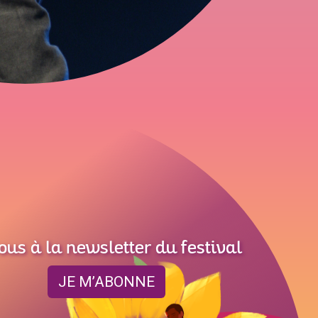
ous à la newsletter du festival
JE M’ABONNE