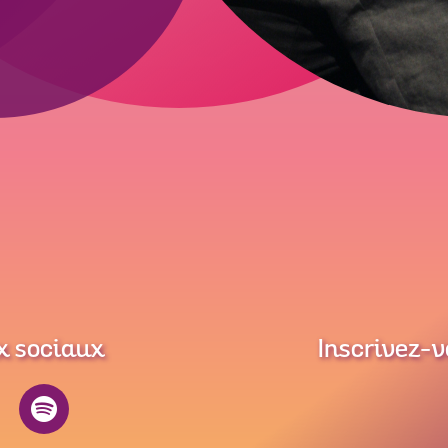
x sociaux
Inscrivez-v