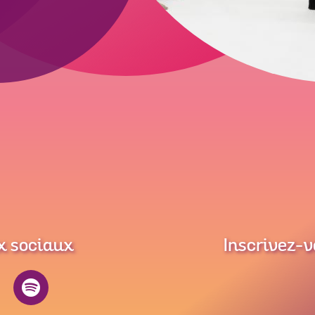
x sociaux
Inscrivez-v