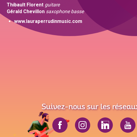
Thibault Florent
guitare
Gérald Chevillon
saxophone basse
www.lauraperrudinmusic.com
Suivez-nous sur les réseau