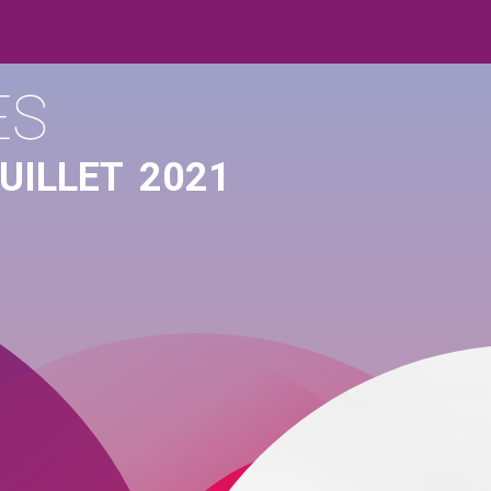
ES
UILLET
2021