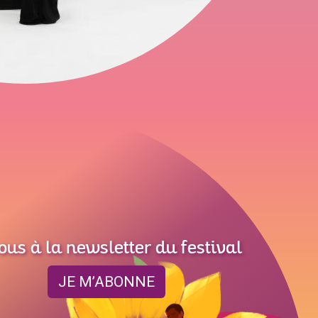
ous à la newsletter du festival
JE M’ABONNE