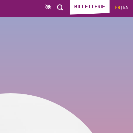
BILLETTERIE
FR
EN