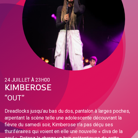
24 JUILLET À 23H00
KIMBEROSE
‘‘OUT’’
Dreadlocks jusqu’au bas du dos, pantalon à larges poches,
arpentant la scène telle une adolescente découvrant la
fièvre du samedi soir, Kimberose n’a pas déçu ses
thuriféraires qui voient en elle une nouvelle « diva de la