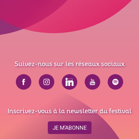
Suivez-nous sur les réseaux sociaux
Inscrivez-vous à la newsletter du festival
JE M’ABONNE