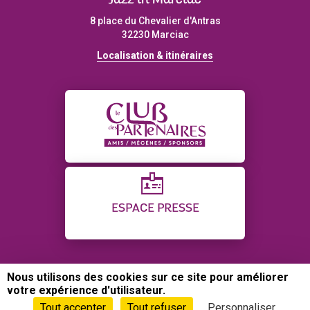
Jazz in Marciac
8 place du Chevalier d'Antras
32230 Marciac
Localisation & itinéraires
ESPACE PRESSE
Nous utilisons des cookies sur ce site pour améliorer
CONTACT
PLAN DU SITE
CRÉDITS
votre expérience d'utilisateur.
POLITIQUE DE CONFIDENTIALITÉ
GESTION DES COOKIES
Tout accepter
Tout refuser
Personnaliser